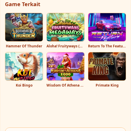
Game Terkait
Return To The Feature
Hammer Of Thunder
Aloha! Fruityways (megaways)
Koi Bingo
Wisdom Of Athena 1000 Xmas
Primate King