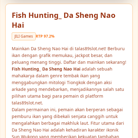
▶
Fish Hunting_ Da Sheng Nao
Hai
JILI Games
RTP 97.2%
Mainkan Da Sheng Nao Hai di talas89slot.net! Berburu
ikan dengan grafik memukau, jackpot besar, dan
peluang menang tinggi. Daftar dan mainkan sekarang!
Fish Hunting_ Da Sheng Nao Hai
adalah sebuah
mahakarya dalam genre tembak ikan yang
menggabungkan mitologi Tiongkok dengan aksi
arkade yang mendebarkan, menjadikannya salah satu
pilihan utama bagi para pemain di platform
talas89slot.net.
Dalam permainan ini, pemain akan berperan sebagai
pemburu ikan yang dibekali senjata canggih untuk
mengalahkan berbagai makhluk laut. Fitur utama dari
Da Sheng Nao Hai adalah kehadiran karakter ikonik
Sun Wukong yang memberikan kekuatan tambahan