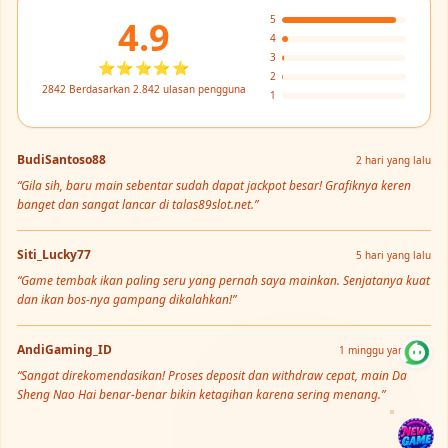
5
4.9
4
3
⭐⭐⭐⭐⭐
2
2842 Berdasarkan 2.842 ulasan pengguna
1
BudiSantoso88
2 hari yang lalu
“Gila sih, baru main sebentar sudah dapat jackpot besar! Grafiknya keren
banget dan sangat lancar di talas89slot.net.”
Siti_Lucky77
5 hari yang lalu
“Game tembak ikan paling seru yang pernah saya mainkan. Senjatanya kuat
dan ikan bos-nya gampang dikalahkan!”
AndiGaming_ID
1 minggu yang lalu
“Sangat direkomendasikan! Proses deposit dan withdraw cepat, main Da
Sheng Nao Hai benar-benar bikin ketagihan karena sering menang.”