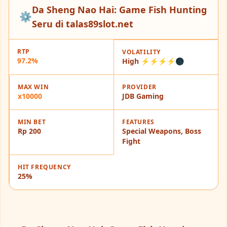
Da Sheng Nao Hai: Game Fish Hunting
⚙️
Seru di talas89slot.net
RTP
VOLATILITY
97.2%
High ⚡⚡⚡⚡🌑
MAX WIN
PROVIDER
x10000
JDB Gaming
MIN BET
FEATURES
Rp 200
Special Weapons, Boss
Fight
HIT FREQUENCY
25%