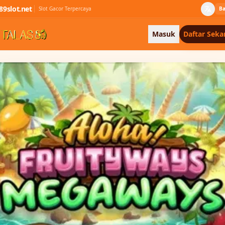
89slot.net
Slot Gacor Terpercaya
B
Masuk
Daftar Seka