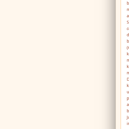
b
a
S
c
d
b
(
k
k
m
D
k
u
p
a
b
J
i