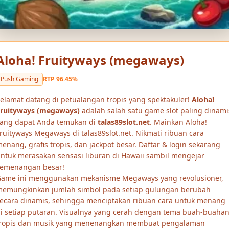
▶
Aloha! Fruityways (megaways)
Push Gaming
RTP 96.45%
elamat datang di petualangan tropis yang spektakuler!
Aloha!
ruityways (megaways)
adalah salah satu game slot paling dinami
ang dapat Anda temukan di
talas89slot.net
. Mainkan Aloha!
ruityways Megaways di talas89slot.net. Nikmati ribuan cara
enang, grafis tropis, dan jackpot besar. Daftar & login sekarang
ntuk merasakan sensasi liburan di Hawaii sambil mengejar
emenangan besar!
ame ini menggunakan mekanisme Megaways yang revolusioner,
emungkinkan jumlah simbol pada setiap gulungan berubah
ecara dinamis, sehingga menciptakan ribuan cara untuk menang
i setiap putaran. Visualnya yang cerah dengan tema buah-buaha
ropis dan musik yang menenangkan membuat pengalaman