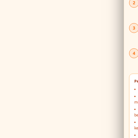
2
3
4
P
m
be
k