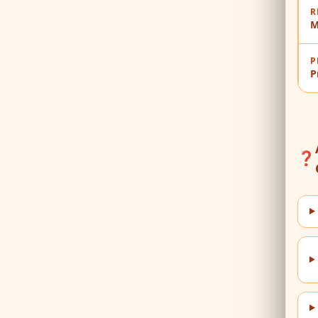
R
M
P
P
❓