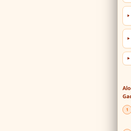
Alo
Ga
1