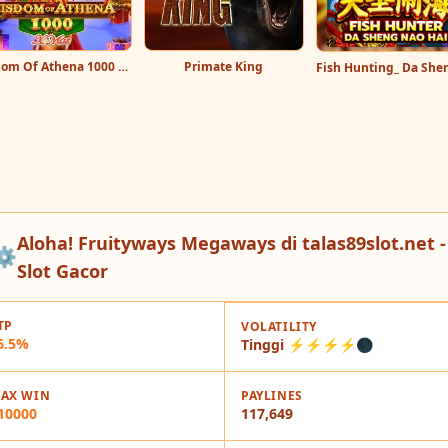
Wisdom Of Athena 1000 Xmas
Primate King
Aloha! Fruityways Megaways di talas89slot.net -
⚙️
Slot Gacor
TP
VOLATILITY
6.5%
Tinggi ⚡⚡⚡⚡🌑
AX WIN
PAYLINES
10000
117,649