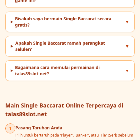
game ini?
Bisakah saya bermain Single Baccarat secara
▼
gratis?
Apakah Single Baccarat ramah perangkat
▼
seluler?
Bagaimana cara memulai permainan di
▼
talas89slot.net?
Main Single Baccarat Online Terpercaya di
talas89slot.net
Pasang Taruhan Anda
1
Pilih untuk bertaruh pada 'Player', 'Banker', atau 'Tie' (Seri) sebelum