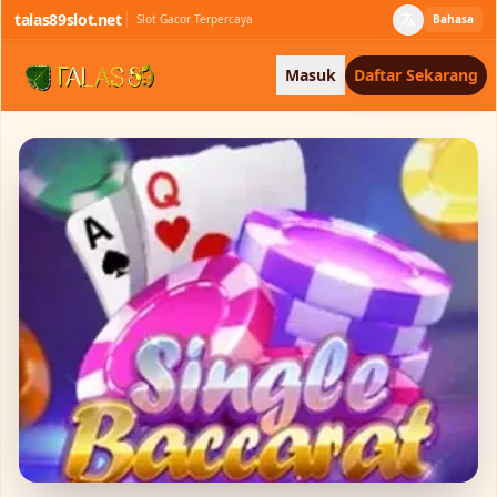
talas89slot.net
Slot Gacor Terpercaya
Bahasa
Masuk
Daftar Sekarang