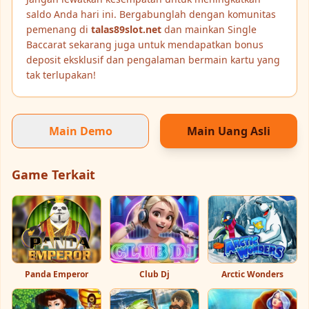
saldo Anda hari ini. Bergabunglah dengan komunitas
pemenang di
talas89slot.net
dan mainkan Single
Baccarat sekarang juga untuk mendapatkan bonus
deposit eksklusif dan pengalaman bermain kartu yang
tak terlupakan!
Main Demo
Main Uang Asli
Game Terkait
Arctic Wonders
Club Dj
Panda Emperor