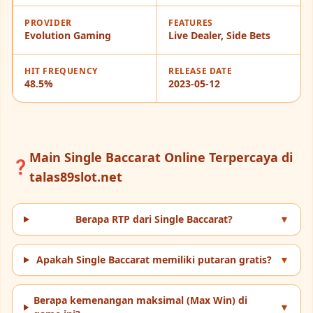
PROVIDER
FEATURES
Evolution Gaming
Live Dealer, Side Bets
HIT FREQUENCY
RELEASE DATE
48.5%
2023-05-12
Main Single Baccarat Online Terpercaya di
❓
talas89slot.net
Berapa RTP dari Single Baccarat?
▼
Apakah Single Baccarat memiliki putaran gratis?
▼
Berapa kemenangan maksimal (Max Win) di
▼