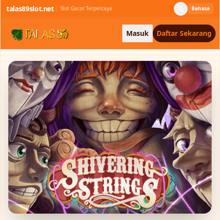
talas89slot.net
Slot Gacor Terpercaya
Bahasa
Masuk
Daftar Sekarang