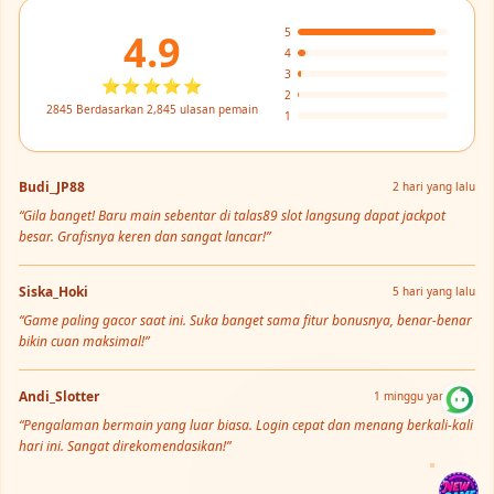
5
4.9
4
3
⭐⭐⭐⭐⭐
2
2845 Berdasarkan 2,845 ulasan pemain
1
Budi_JP88
2 hari yang lalu
“Gila banget! Baru main sebentar di talas89 slot langsung dapat jackpot
besar. Grafisnya keren dan sangat lancar!”
Siska_Hoki
5 hari yang lalu
“Game paling gacor saat ini. Suka banget sama fitur bonusnya, benar-benar
bikin cuan maksimal!”
Andi_Slotter
1 minggu yang lalu
“Pengalaman bermain yang luar biasa. Login cepat dan menang berkali-kali
hari ini. Sangat direkomendasikan!”