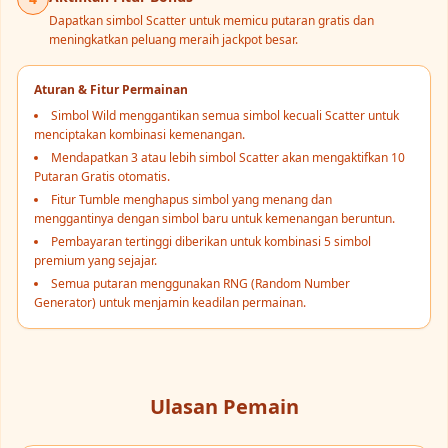
Dapatkan simbol Scatter untuk memicu putaran gratis dan
meningkatkan peluang meraih jackpot besar.
Aturan & Fitur Permainan
Simbol Wild menggantikan semua simbol kecuali Scatter untuk
menciptakan kombinasi kemenangan.
Mendapatkan 3 atau lebih simbol Scatter akan mengaktifkan 10
Putaran Gratis otomatis.
Fitur Tumble menghapus simbol yang menang dan
menggantinya dengan simbol baru untuk kemenangan beruntun.
Pembayaran tertinggi diberikan untuk kombinasi 5 simbol
premium yang sejajar.
Semua putaran menggunakan RNG (Random Number
Generator) untuk menjamin keadilan permainan.
Ulasan Pemain