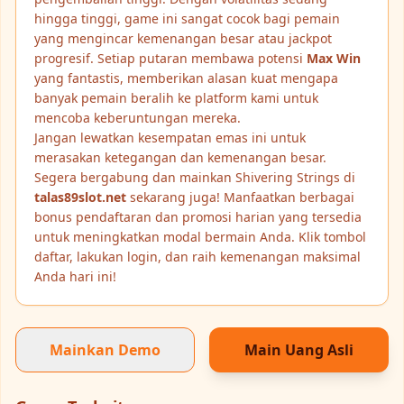
hingga tinggi, game ini sangat cocok bagi pemain
yang mengincar kemenangan besar atau jackpot
progresif. Setiap putaran membawa potensi
Max Win
yang fantastis, memberikan alasan kuat mengapa
banyak pemain beralih ke platform kami untuk
mencoba keberuntungan mereka.
Jangan lewatkan kesempatan emas ini untuk
merasakan ketegangan dan kemenangan besar.
Segera bergabung dan mainkan Shivering Strings di
talas89slot.net
sekarang juga! Manfaatkan berbagai
bonus pendaftaran dan promosi harian yang tersedia
untuk meningkatkan modal bermain Anda. Klik tombol
daftar, lakukan login, dan raih kemenangan maksimal
Anda hari ini!
Mainkan Demo
Main Uang Asli