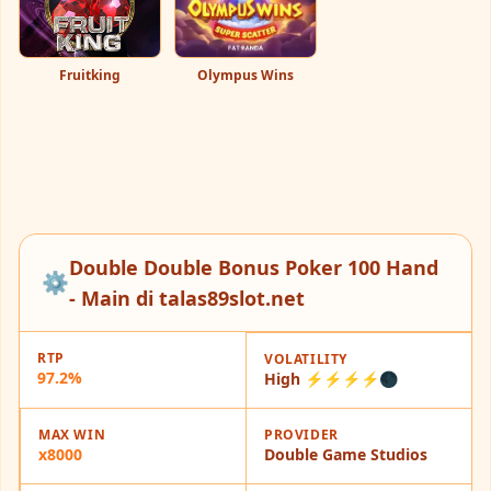
Olympus Wins
Fruitking
Double Double Bonus Poker 100 Hand
⚙️
- Main di talas89slot.net
RTP
VOLATILITY
97.2%
High ⚡⚡⚡⚡🌑
MAX WIN
PROVIDER
x8000
Double Game Studios