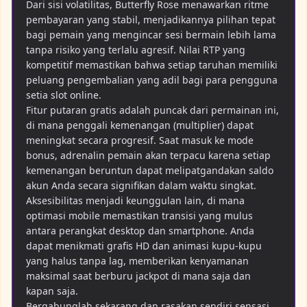
Dari sisi volatilitas, Butterfly Rose menawarkan ritme
pembayaran yang stabil, menjadikannya pilihan tepat
bagi pemain yang mengincar sesi bermain lebih lama
tanpa risiko yang terlalu agresif. Nilai RTP yang
kompetitif memastikan bahwa setiap taruhan memiliki
peluang pengembalian yang adil bagi para pengguna
setia slot online.
Fitur putaran gratis adalah puncak dari permainan ini,
di mana penggali kemenangan (multiplier) dapat
meningkat secara progresif. Saat masuk ke mode
bonus, adrenalin pemain akan terpacu karena setiap
kemenangan beruntun dapat melipatgandakan saldo
akun Anda secara signifikan dalam waktu singkat.
Aksesibilitas menjadi keunggulan lain, di mana
optimasi mobile memastikan transisi yang mulus
antara perangkat desktop dan smartphone. Anda
dapat menikmati grafis HD dan animasi kupu-kupu
yang halus tanpa lag, memberikan kenyamanan
maksimal saat berburu jackpot di mana saja dan
kapan saja.
Bergabunglah sekarang dan rasakan sendiri sensasi