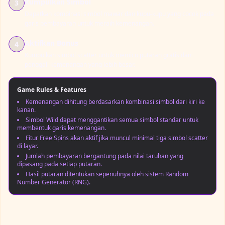
Kumpulkan Simbol
3
Dapatkan kombinasi simbol mawar dan kupu-kupu yang cocok pada
garis pembayaran untuk meraih kemenangan.
Aktifkan Bonus
4
Kumpulkan simbol scatter untuk memicu putaran gratis dan
penggali kemenangan yang lebih besar.
Game Rules & Features
Kemenangan dihitung berdasarkan kombinasi simbol dari kiri ke
kanan.
Simbol Wild dapat menggantikan semua simbol standar untuk
membentuk garis kemenangan.
Fitur Free Spins akan aktif jika muncul minimal tiga simbol scatter
di layar.
Jumlah pembayaran bergantung pada nilai taruhan yang
dipasang pada setiap putaran.
Hasil putaran ditentukan sepenuhnya oleh sistem Random
Number Generator (RNG).